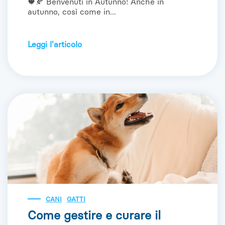
🍁🍂 Benvenuti in Autunno! Anche in
autunno, così come in...
Leggi l'articolo
CANI
GATTI
Come gestire e curare il