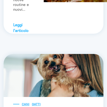
routine e
nuovi...
Leggi
l'articolo
CANI
GATTI