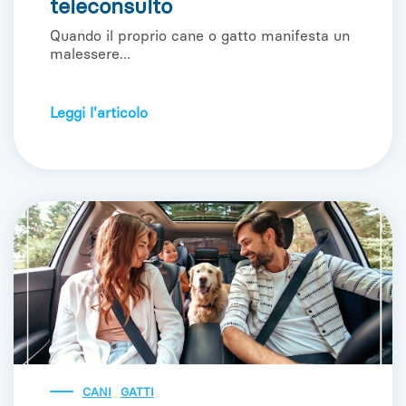
teleconsulto
Quando il proprio cane o gatto manifesta un
malessere...
Leggi l'articolo
CANI
GATTI