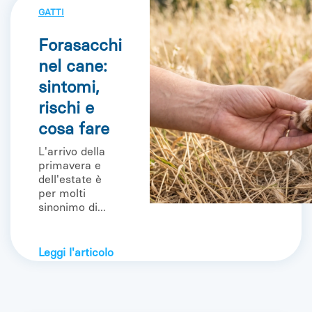
GATTI
Forasacchi
nel cane:
sintomi,
rischi e
cosa fare
L'arrivo della
primavera e
dell'estate è
per molti
sinonimo di...
Leggi l'articolo