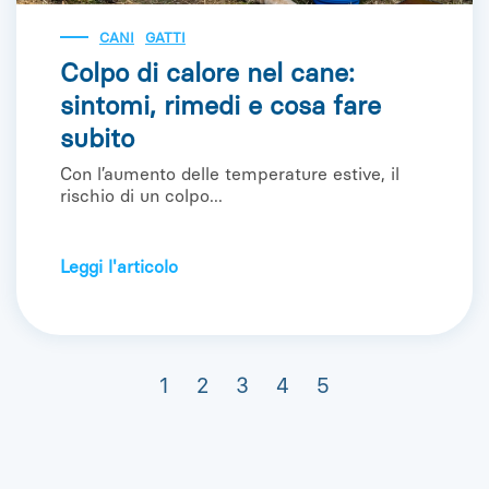
CANI
GATTI
Colpo di calore nel cane:
sintomi, rimedi e cosa fare
subito
Con l’aumento delle temperature estive, il
rischio di un colpo...
Leggi l'articolo
1
2
3
4
5