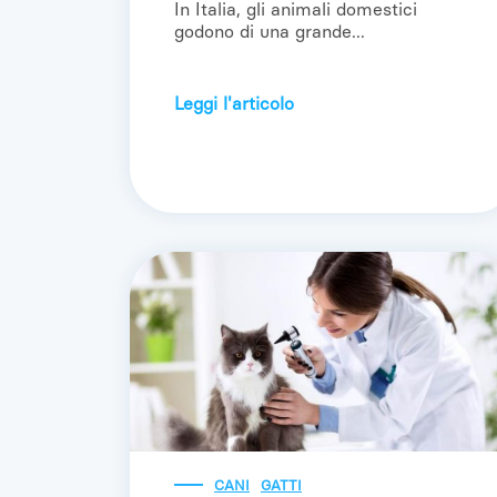
In Italia, gli animali domestici
godono di una grande...
Leggi l'articolo
CANI
GATTI