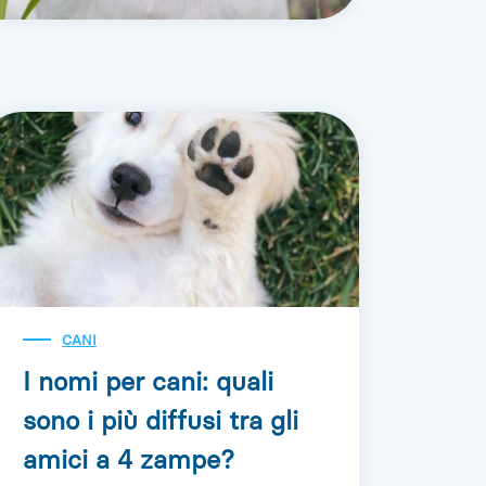
CANI
I nomi per cani: quali
sono i più diffusi tra gli
amici a 4 zampe?