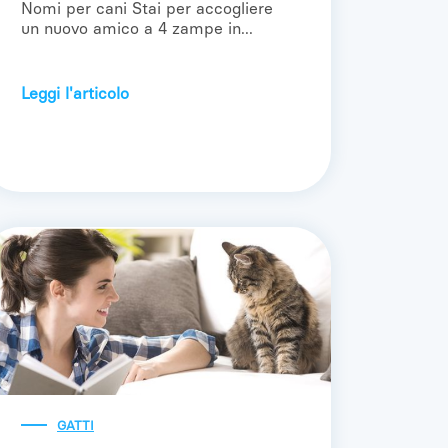
Nomi per cani Stai per accogliere
un nuovo amico a 4 zampe in...
Leggi l'articolo
GATTI