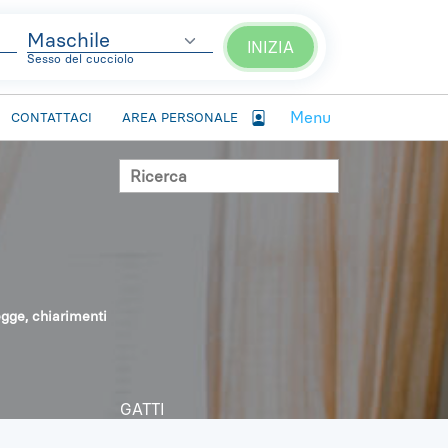
Sesso del cucciolo
Menu
CONTATTACI
AREA PERSONALE
egge, chiarimenti
GATTI