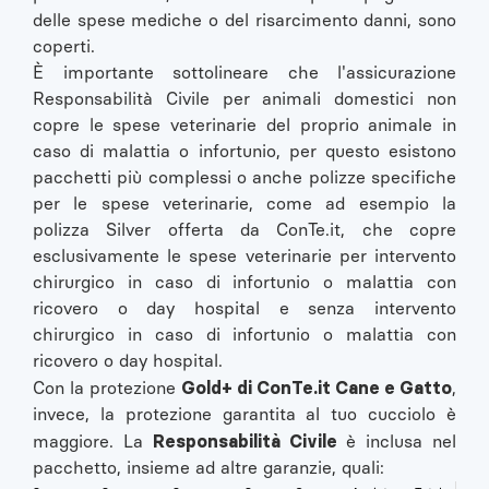
delle spese mediche o del risarcimento danni, sono
coperti.
È importante sottolineare che l'assicurazione
Responsabilità Civile per animali domestici non
copre le spese veterinarie del proprio animale in
caso di malattia o infortunio, per questo esistono
pacchetti più complessi o anche polizze specifiche
per le spese veterinarie, come ad esempio la
polizza Silver offerta da ConTe.it, che copre
esclusivamente le spese veterinarie per intervento
chirurgico in caso di infortunio o malattia con
ricovero o day hospital e senza intervento
chirurgico in caso di infortunio o malattia con
ricovero o day hospital.
Gold+ di ConTe.it Cane e Gatto
Con la protezione
,
invece, la protezione garantita al tuo cucciolo è
Responsabilità Civile
maggiore. La
è inclusa nel
pacchetto, insieme ad altre garanzie, quali: