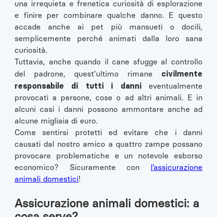
una irrequieta e frenetica curiosità di esplorazione
e finire per combinare qualche danno. E questo
accade anche ai pet più mansueti o docili,
semplicemente perché animati dalla loro sana
curiosità.
Tuttavia, anche quando il cane sfugge al controllo
civilmente
del padrone, quest'ultimo rimane
responsabile di tutti i danni
eventualmente
provocati a persone, cose o ad altri animali. E in
alcuni casi i danni possono ammontare anche ad
alcune migliaia di euro.
Come sentirsi protetti ed evitare che i danni
causati dal nostro amico a quattro zampe possano
provocare problematiche e un notevole esborso
economico? Sicuramente con
l’assicurazione
animali domestici
!
Assicurazione animali domestici: a
cosa serve?