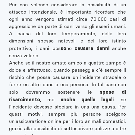
Pur non volendo considerare la possibilità di un
attacco intenzionale, è importante ricordare che
ogni anno vengono stimati circa 70.000 casi di
aggressione da parte di cani verso gli esseri umani.
A causa del loro temperamento, delle loro
dimensioni spesso notevoli e del loro istinto
so
causare danni
protettivo, i cani pos
no
anche
senza volerlo.
Anche se il nostro amato amico a quattro zampe è
dolce e affettuoso, quando passeggia c'è sempre il
rischio che possa causare un incidente stradale o
ferire un altro cane o una persona. In tal caso non
spese di
solo dovremmo sostenere le
risarcimento
anche quelle legali
, ma
, se
l'incidente dovesse sfociare in una una causa. Per
questi motivi, sempre più persone scelgono
un'assicurazione online per i loro animali domestici,
grazie alla possibilità di sottoscrivere polizze a cifre