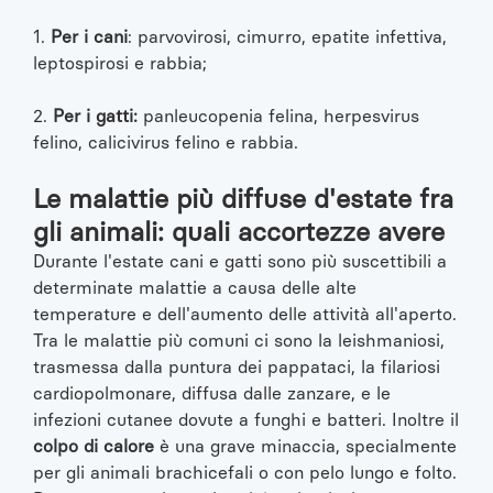
1.
Per i cani
: parvovirosi, cimurro, epatite infettiva,
leptospirosi e rabbia;
2.
Per i gatti:
panleucopenia felina, herpesvirus
felino, calicivirus felino e rabbia.
Le malattie più diffuse d'estate fra
gli animali: quali accortezze avere
Durante l'estate cani e gatti sono più suscettibili a
determinate malattie a causa delle alte
temperature e dell'aumento delle attività all'aperto.
Tra le malattie più comuni ci sono la leishmaniosi,
trasmessa dalla puntura dei pappataci, la filariosi
cardiopolmonare, diffusa dalle zanzare, e le
infezioni cutanee dovute a funghi e batteri. Inoltre il
colpo di calore
è una grave minaccia, specialmente
per gli animali brachicefali o con pelo lungo e folto.