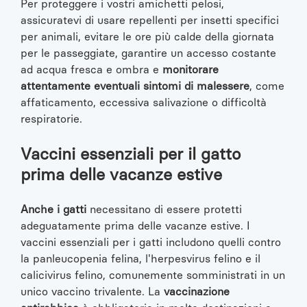
Per proteggere i vostri amichetti pelosi,
assicuratevi di usare repellenti per insetti specifici
per animali, evitare le ore più calde della giornata
per le passeggiate, garantire un accesso costante
ad acqua fresca e ombra e
monitorare
attentamente eventuali sintomi di malessere
, come
affaticamento, eccessiva salivazione o difficoltà
respiratorie.
Vaccini essenziali per il gatto
prima delle vacanze estive
Anche i gatti
necessitano di essere protetti
adeguatamente prima delle vacanze estive. I
vaccini essenziali per i gatti includono quelli contro
la panleucopenia felina, l'herpesvirus felino e il
calicivirus felino, comunemente somministrati in un
unico vaccino trivalente. La
vaccinazione