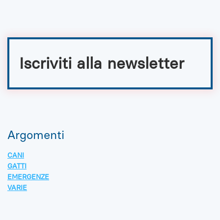
Iscriviti alla newsletter
Argomenti
CANI
GATTI
EMERGENZE
VARIE