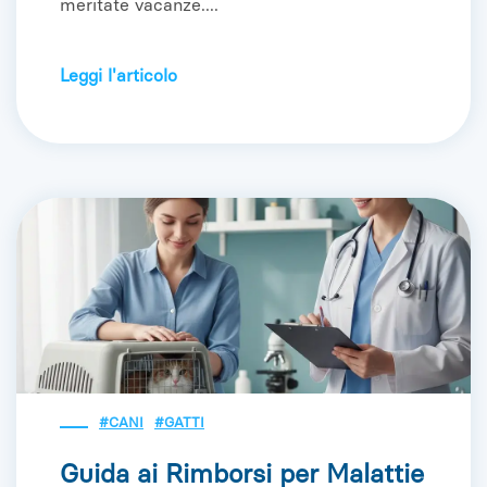
meritate vacanze....
Leggi l'articolo
#CANI
#GATTI
Guida ai Rimborsi per Malattie