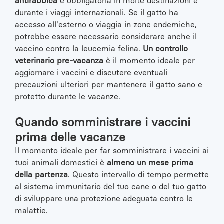
antirabbica
è obbligatoria in molte destinazioni e
durante i viaggi internazionali. Se il gatto ha
accesso all'esterno o viaggia in zone endemiche,
potrebbe essere necessario considerare anche il
vaccino contro la leucemia felina.
Un controllo
veterinario pre-vacanza
è il momento ideale per
aggiornare i vaccini e discutere eventuali
precauzioni ulteriori per mantenere il gatto sano e
protetto durante le vacanze.
Quando somministrare i vaccini
prima delle vacanze
Il momento ideale per far somministrare i vaccini ai
tuoi animali domestici è
almeno un mese prima
della partenza
. Questo intervallo di tempo permette
al sistema immunitario del tuo cane o del tuo gatto
di sviluppare una protezione adeguata contro le
malattie.