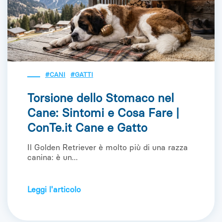
#CANI
#GATTI
Torsione dello Stomaco nel
Cane: Sintomi e Cosa Fare |
ConTe.it Cane e Gatto
Il Golden Retriever è molto più di una razza
canina: è un...
Leggi l'articolo