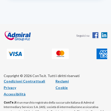
Seguici su
Copyright © 2026 ConTe.it. Tutti i diritti riservati
Condizioni Contrattuali
Reclami
Privacy
Cookie
Accessibilità
ConTe.it
è un marchio registrato della succursale italiana di Admiral
Intermediary Services S.A. (AIS), società di intermediazione assicurativa