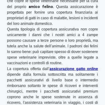
che copre le spese veterinarie necessarie per la cura
amico felino
del proprio
. Questa assicurazione è
progettata per fornire una copertura finanziaria ai
proprietari di gatti in caso di malattie, lesioni o incidenti
del loro animale domestico.
Questa tipologia di copertura assicurativa non copre
unicamente i danni che i nostri amici a 4 zampe
possono causare a terze persone o loro proprietà, ma
tutela anche la salute dell’animale. I padroni dei felini
lo sanno bene: può capitare spesso di dover sostenere
spese veterinarie impreviste, oltre a quelle legate a
vaccinazioni e controlli di routine.
La copertura offerta dall’
assicurazione gatto online
dipende dalla formula sottoscritta ma solitamente i
pacchetti assicurativi di livello base o intermedio
rimborsano soltanto le spese di ricoveri e interventi
chirurgici, mentre i pacchetti assicurativi premium
coprono anche le spese sostenute in assenza di
ricovero, l'assistenza veterinaria in viaggio, i costi di