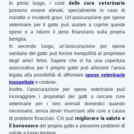
delle cure veterinarie
In primo luogo, i costi
possono essere elevati, specialmente in caso di
malattie o incidenti gravi. Un'assicurazione per spese
veterinarie per il gatto può aiutare a coprire queste
spese e a ridurre il peso finanziario sulla propria
famiglia.
In secondo luogo, un'assicurazione per spese
sanitarie del gatto può fornire tranquillità ai proprietari
degli amici felini. Sapere che si ha una copertura
assicurativa per il proprio gatto può alleviare l'ansia
legata alla possibilità di affrontare
spese veterinarie
inaspettate
e costose.
Inoltre, l'assicurazione per spese veterinarie può
incoraggiare i proprietari dei gatti a cercare cure
veterinarie per i loro animali domestici quando
necessario, senza dover rinunciare alle cure a causa
migliorare la salute e
di problemi finanziari. Ciò può
il benessere
del proprio gatto e prevenire problemi di
salute a lungo termine.