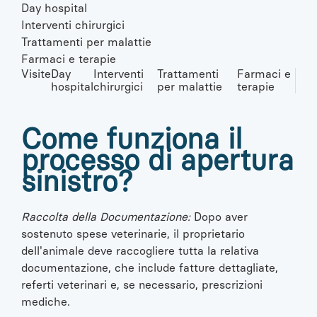
Day hospital
Interventi chirurgici
Trattamenti per malattie
Farmaci e terapie
Visite
Day
Interventi
Trattamenti
Farmaci e
hospital
chirurgici
per malattie
terapie
Come funziona il
processo di apertura
sinistro?
Raccolta della Documentazione:
Dopo aver
sostenuto spese veterinarie, il proprietario
dell'animale deve raccogliere tutta la relativa
documentazione, che include fatture dettagliate,
referti veterinari e, se necessario, prescrizioni
mediche.