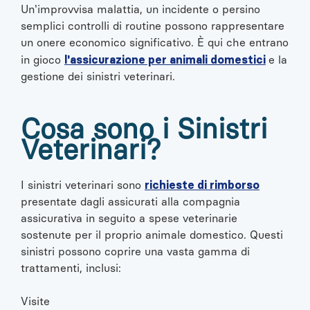
Un'improvvisa malattia, un incidente o persino
semplici controlli di routine possono rappresentare
un onere economico significativo. È qui che entrano
l'assicurazione per animali domestici
in gioco
e la
gestione dei sinistri veterinari.
Cosa sono i Sinistri
Veterinari?
richieste di rimborso
I sinistri veterinari sono
presentate dagli assicurati alla compagnia
assicurativa in seguito a spese veterinarie
sostenute per il proprio animale domestico. Questi
sinistri possono coprire una vasta gamma di
trattamenti, inclusi:
Visite